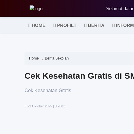
Selamat datan
HOME
PROFIL
BERITA
INFORM
Home
Berita Sekolah
Cek Kesehatan Gratis di S
Cek Kesehatan Gratis
23 Oktober 2025 |
208x