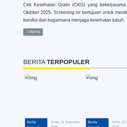
Cek Kesehatan Gratis (CKG) yang bekerjasama
Oktober 2025. Screening ini bertujuan untuk men
kondisi dan bagaimana menjaga kesehatan tubuh.
#berita
BERITA
TERPOPULER
Berita
Kamis, 11 September
Berita
Senin, 22
2025
2025