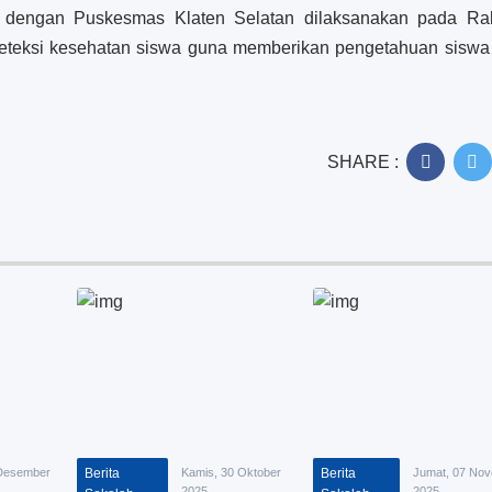
 dengan Puskesmas Klaten Selatan dilaksanakan pada Ra
deteksi kesehatan siswa guna memberikan pengetahuan siswa t
SHARE :
 Desember
Berita
Kamis, 30 Oktober
Berita
Jumat, 07 No
2025
2025