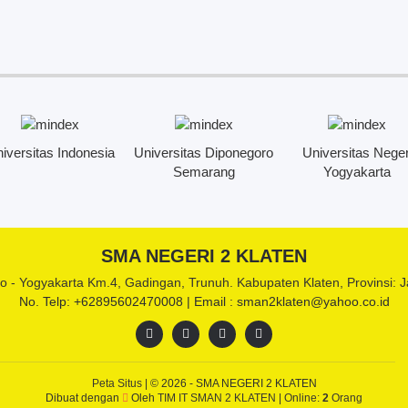
iversitas Indonesia
Universitas Diponegoro
Universitas Neger
Semarang
Yogyakarta
SMA NEGERI 2 KLATEN
lo - Yogyakarta Km.4, Gadingan, Trunuh. Kabupaten Klaten, Provinsi:
No. Telp: +62895602470008 | Email : sman2klaten@yahoo.co.id
Peta Situs
| © 2026 - SMA NEGERI 2 KLATEN
Dibuat dengan
Oleh
TIM IT SMAN 2 KLATEN
|
Online:
2
Orang