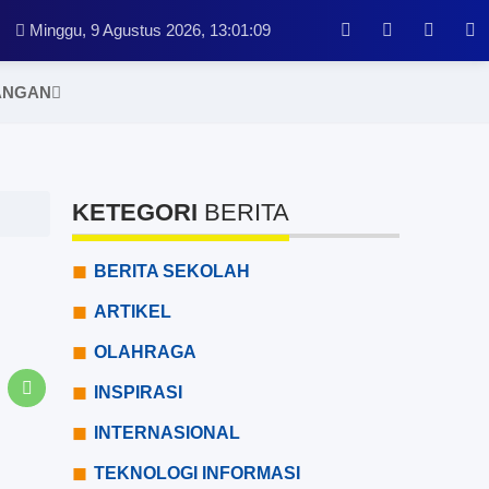
Minggu, 9 Agustus 2026,
13:01:09
ANGAN
KETEGORI
BERITA
BERITA SEKOLAH
ARTIKEL
OLAHRAGA
INSPIRASI
INTERNASIONAL
TEKNOLOGI INFORMASI